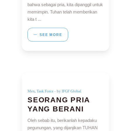
bahwa sebagai pria, kita dipanggil untuk
memimpin. Tuhan telah memberikan
kita t
SEE MORE
,
Men
Task Force
by IFGF Global
SEORANG PRIA
YANG BERANI
Oleh sebab itu, berikanlah kepadaku
pegunungan, yang dijanjikan TUHAN