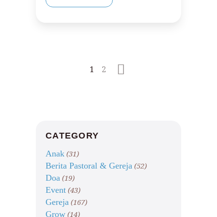
1
2
CATEGORY
Anak
(31)
Berita Pastoral & Gereja
(52)
Doa
(19)
Event
(43)
Gereja
(167)
Grow
(14)