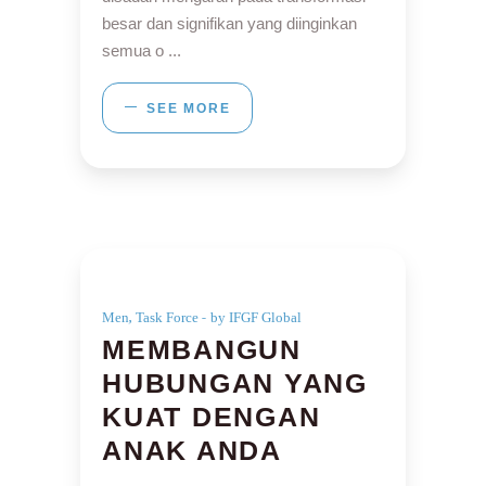
besar dan signifikan yang diinginkan
semua o
SEE MORE
,
Men
Task Force
by IFGF Global
MEMBANGUN
HUBUNGAN YANG
KUAT DENGAN
ANAK ANDA