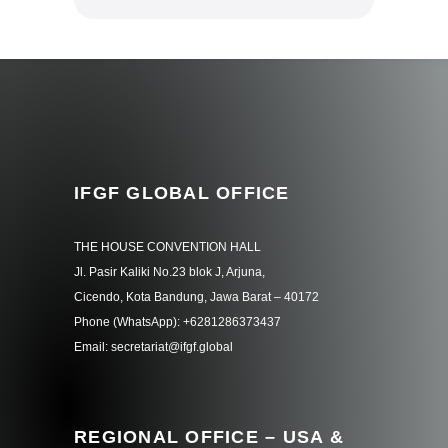
IFGF GLOBAL OFFICE
THE HOUSE CONVENTION HALL
Jl. Pasir Kaliki No.23 blok J, Arjuna,
Cicendo, Kota Bandung, Jawa Barat – 40172
Phone (WhatsApp): +6281286373437
Email: secretariat@ifgf.global
REGIONAL OFFICE – USA &