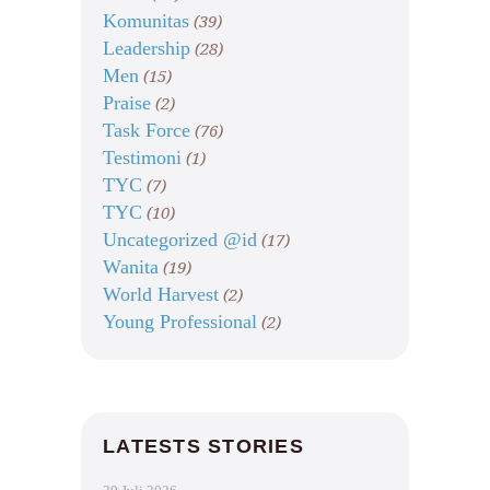
Komunitas
(39)
Leadership
(28)
Men
(15)
Praise
(2)
Task Force
(76)
Testimoni
(1)
TYC
(7)
TYC
(10)
Uncategorized @id
(17)
Wanita
(19)
World Harvest
(2)
Young Professional
(2)
LATESTS STORIES