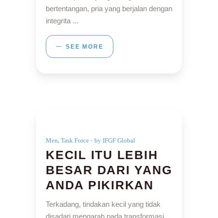
bertentangan, pria yang berjalan dengan
integrita
SEE MORE
,
Men
Task Force
by IFGF Global
KECIL ITU LEBIH
BESAR DARI YANG
ANDA PIKIRKAN
Terkadang, tindakan kecil yang tidak
disadari mengarah pada transformasi