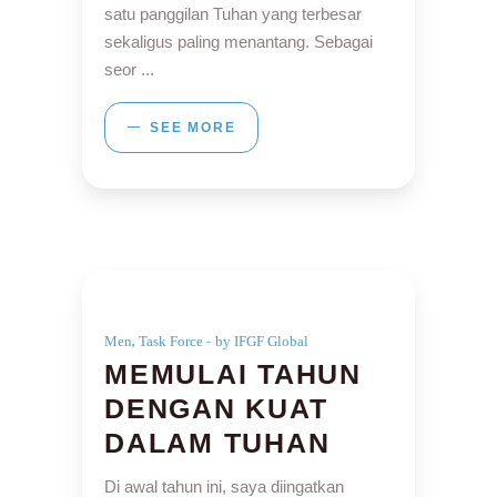
satu panggilan Tuhan yang terbesar
sekaligus paling menantang. Sebagai
seor
SEE MORE
,
Men
Task Force
by IFGF Global
MEMULAI TAHUN
DENGAN KUAT
DALAM TUHAN
Di awal tahun ini, saya diingatkan