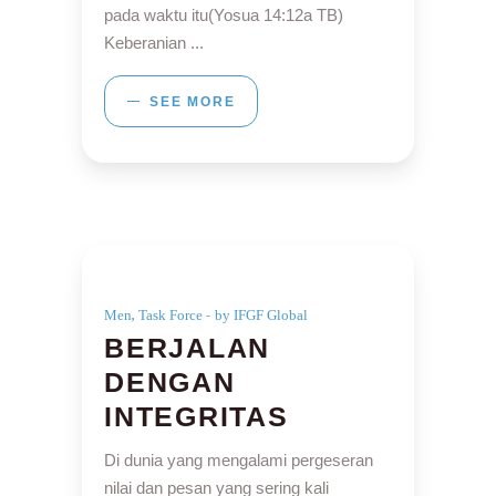
pada waktu itu(Yosua 14:12a TB)
Keberanian
SEE MORE
,
Men
Task Force
by IFGF Global
BERJALAN
DENGAN
INTEGRITAS
Di dunia yang mengalami pergeseran
nilai dan pesan yang sering kali