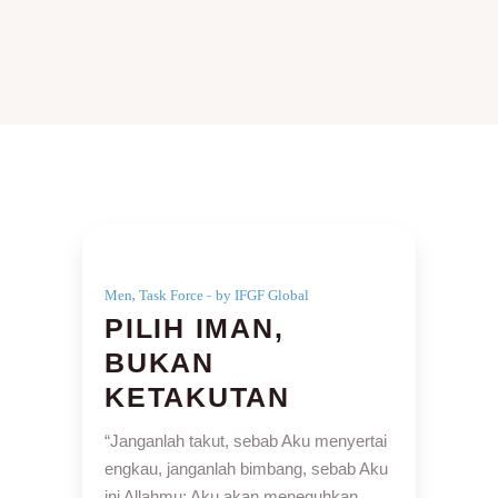
,
Men
Task Force
by IFGF Global
PILIH IMAN,
BUKAN
KETAKUTAN
“Janganlah takut, sebab Aku menyertai
engkau, janganlah bimbang, sebab Aku
ini Allahmu; Aku akan meneguhkan,