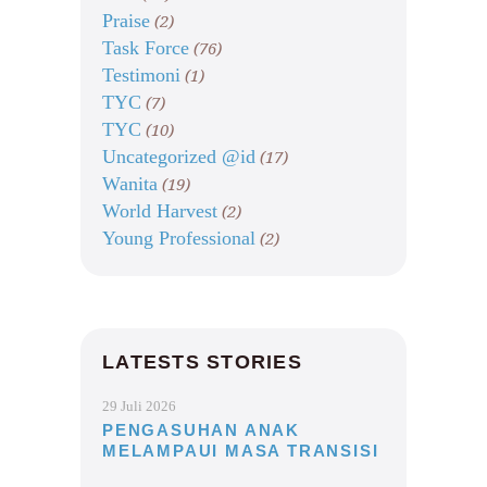
Praise
(2)
Task Force
(76)
Testimoni
(1)
TYC
(7)
TYC
(10)
Uncategorized @id
(17)
Wanita
(19)
World Harvest
(2)
Young Professional
(2)
LATESTS STORIES
29 Juli 2026
PENGASUHAN ANAK
MELAMPAUI MASA TRANSISI