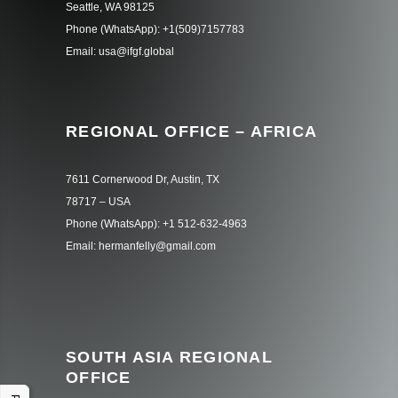
Seattle, WA 98125
Phone (WhatsApp): +1(509)7157783
Email: usa@ifgf.global
REGIONAL OFFICE – AFRICA
7611 Cornerwood Dr, Austin, TX
78717 – USA
Phone (WhatsApp): +1 512-632-4963
Email: hermanfelly@gmail.com
SOUTH ASIA REGIONAL
OFFICE