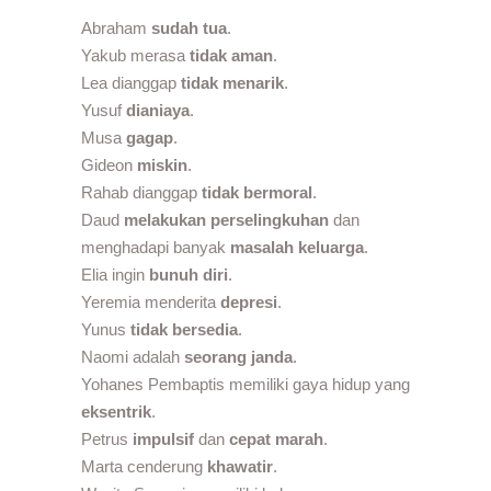
Abraham
sudah tua
.
Yakub merasa
tidak aman
.
Lea dianggap
tidak menarik
.
Yusuf
dianiaya
.
Musa
gagap
.
Gideon
miskin
.
Rahab dianggap
tidak bermoral
.
Daud
melakukan perselingkuhan
dan
menghadapi banyak
masalah keluarga
.
Elia ingin
bunuh diri
.
Yeremia menderita
depresi
.
Yunus
tidak bersedia
.
Naomi adalah
seorang janda
.
Yohanes Pembaptis memiliki gaya hidup yang
eksentrik
.
Petrus
impulsif
dan
cepat marah
.
Marta cenderung
khawatir
.