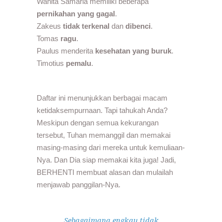
Wanita Samaria memiliki beberapa
pernikahan yang gagal
.
Zakeus
tidak terkenal
dan
dibenci
.
Tomas
ragu
.
Paulus menderita
kesehatan yang buruk
.
Timotius
pemalu
.
Daftar ini menunjukkan berbagai macam
ketidaksempurnaan. Tapi tahukah Anda?
Meskipun dengan semua kekurangan
tersebut, Tuhan memanggil dan memakai
masing-masing dari mereka untuk kemuliaan-
Nya. Dan Dia siap memakai kita juga! Jadi,
BERHENTI membuat alasan dan mulailah
menjawab panggilan-Nya.
Sebagaimana engkau tidak