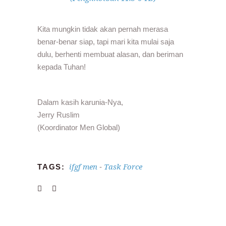
Kita mungkin tidak akan pernah merasa
benar-benar siap, tapi mari kita mulai saja
dulu, berhenti membuat alasan, dan beriman
kepada Tuhan!
Dalam kasih karunia-Nya,
Jerry Ruslim
(Koordinator Men Global)
ifgf men
Task Force
TAGS:
-