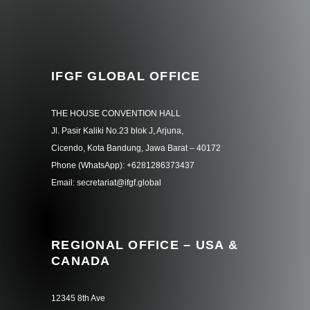
IFGF GLOBAL OFFICE
THE HOUSE CONVENTION HALL
Jl. Pasir Kaliki No.23 blok J, Arjuna,
Cicendo, Kota Bandung, Jawa Barat – 40172
Phone (WhatsApp): +6281286373437
Email: secretariat@ifgf.global
REGIONAL OFFICE – USA &
CANADA
12345 8th Ave