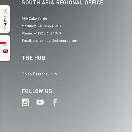
SOUTH ASIA REGIONAL OFFICE
Pastoral Hub
980 Calle Verde
Martinez, CA 94553, USA
Phone: +1(925)6094343
Email: pastor-sugi@etisource.com
THE HUB
Go to Pastoral Hub
FOLLOW US