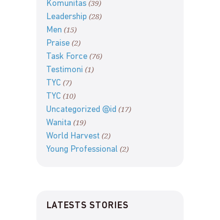
(39)
Komunitas
(28)
Leadership
(15)
Men
(2)
Praise
(76)
Task Force
(1)
Testimoni
(7)
TYC
(10)
TYC
(17)
Uncategorized @id
(19)
Wanita
(2)
World Harvest
(2)
Young Professional
LATESTS STORIES