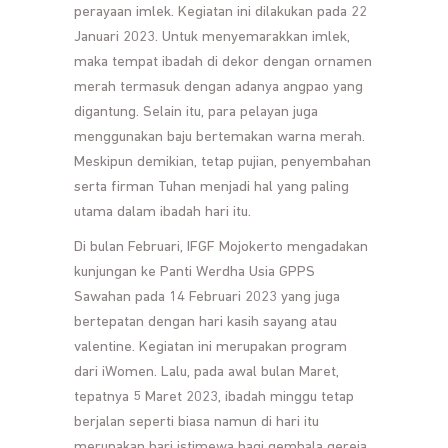
perayaan imlek. Kegiatan ini dilakukan pada 22
Januari 2023. Untuk menyemarakkan imlek,
maka tempat ibadah di dekor dengan ornamen
merah termasuk dengan adanya angpao yang
digantung. Selain itu, para pelayan juga
menggunakan baju bertemakan warna merah.
Meskipun demikian, tetap pujian, penyembahan
serta firman Tuhan menjadi hal yang paling
utama dalam ibadah hari itu.
Di bulan Februari, IFGF Mojokerto mengadakan
kunjungan ke Panti Werdha Usia GPPS
Sawahan pada 14 Februari 2023 yang juga
bertepatan dengan hari kasih sayang atau
valentine. Kegiatan ini merupakan program
dari iWomen. Lalu, pada awal bulan Maret,
tepatnya 5 Maret 2023, ibadah minggu tetap
berjalan seperti biasa namun di hari itu
merupakan hari istimewa bagi gembala gereja