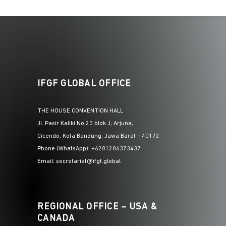
IFGF GLOBAL OFFICE
THE HOUSE CONVENTION HALL
Jl. Pasir Kaliki No.23 blok J, Arjuna,
Cicendo, Kota Bandung, Jawa Barat – 40172
Phone (WhatsApp): +6281286373437
Email: secretariat@ifgf.global
REGIONAL OFFICE – USA &
CANADA