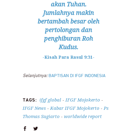
akan Tuhan.
Jumlahnya makin
bertambah besar oleh
pertolongan dan
penghiburan Roh
Kudus.
-Kisah Para Rasul 9:31-
Selanjutnya:
BAPTISAN DI IFGF INDONESIA
ifgf global
IFGF Mojokerto
TAGS:
-
-
IFGF News
Kabar IFGF Mojokerto
Ps
-
-
Thomas Sugiarto
worldwide report
-