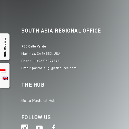
SOUTH ASIA REGIONAL OFFICE
Pastoral Hub
980 Calle Verde
Martinez, CA 94553, USA
Phone: +1(925)6094343
Email: pastor-sugi@etisource.com
THE HUB
Go to Pastoral Hub
FOLLOW US