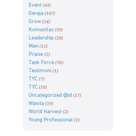
(43)
Event
(167)
Gereja
(14)
Grow
(39)
Komunitas
(28)
Leadership
(15)
Men
(2)
Praise
(76)
Task Force
(1)
Testimoni
(7)
TYC
(10)
TYC
(17)
Uncategorized @id
(19)
Wanita
(2)
World Harvest
(2)
Young Professional