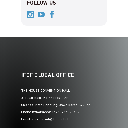
FOLLOW US
IFGF GLOBAL OFFICE
THE HOUSE CONVENTION HALL
Jl. Pasir Kaliki No.23 blok J, Arjuna,
Cicendo, Kota Bandung, Jawa Barat – 40172
Phone (WhatsApp): +6281286373437
Email: secretariat@ifgf.global