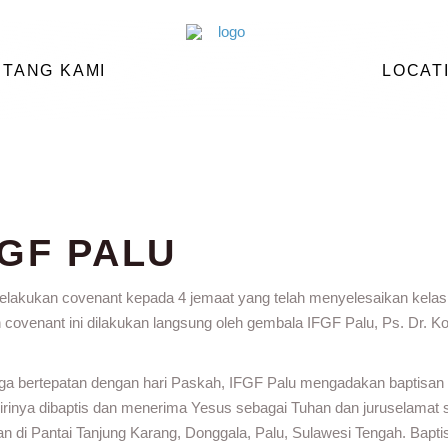
NTANG KAMI
LOCAT
FGF PALU
 melakukan covenant kepada 4 jemaat yang telah menyelesaikan kelas
 covenant ini dilakukan langsung oleh gembala IFGF Palu, Ps. Dr. K
juga bertepatan dengan hari Paskah, IFGF Palu mengadakan baptisan a
inya dibaptis dan menerima Yesus sebagai Tuhan dan juruselamat s
an di Pantai Tanjung Karang, Donggala, Palu, Sulawesi Tengah. Bapti