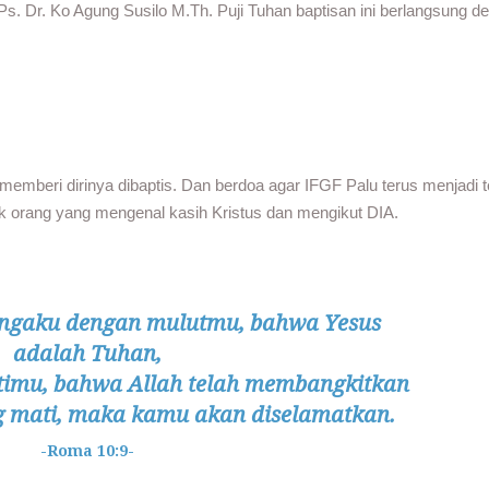
Ps. Dr. Ko Agung Susilo M.Th. Puji Tuhan baptisan ini berlangsung d
 memberi dirinya dibaptis. Dan berdoa agar IFGF Palu terus menjadi 
 orang yang mengenal kasih Kristus dan mengikut DIA.
engaku dengan mulutmu, bahwa Yesus
adalah Tuhan,
timu, bahwa Allah telah membangkitkan
g mati, maka kamu akan diselamatkan.
-Roma 10:9-