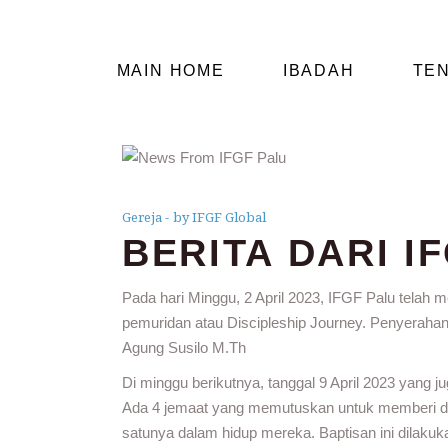
MAIN HOME
IBADAH
TE
Gereja
by IFGF Global
BERITA DARI I
Pada hari Minggu, 2 April 2023, IFGF Palu telah
pemuridan atau Discipleship Journey. Penyerahan
Agung Susilo M.Th
Di minggu berikutnya, tanggal 9 April 2023 yang 
Ada 4 jemaat yang memutuskan untuk memberi dir
satunya dalam hidup mereka. Baptisan ini dilakuk