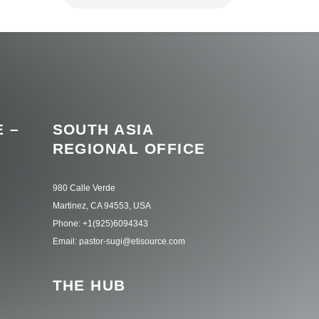
 –
SOUTH ASIA
REGIONAL OFFICE
980 Calle Verde
Martinez, CA 94553, USA
Phone: +1(925)6094343
Email: pastor-sugi@etisource.com
THE HUB