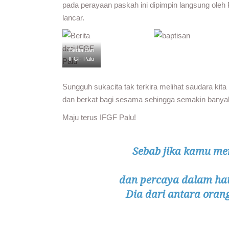
pada perayaan paskah ini dipimpin langsung oleh 
lancar.
Berita dari
IFGF Palu
Sungguh sukacita tak terkira melihat saudara kita
dan berkat bagi sesama sehingga semakin banyak
Maju terus IFGF Palu!
Sebab jika kamu m
dan percaya dalam ha
Dia dari antara oran