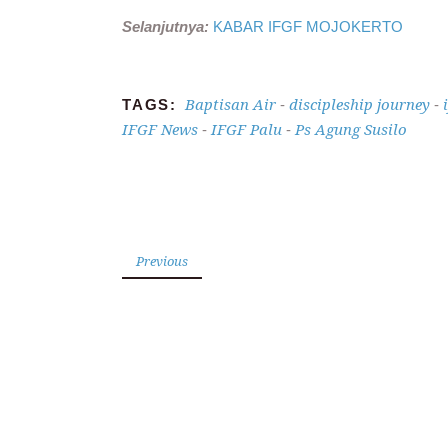
Selanjutnya:
KABAR IFGF MOJOKERTO
Baptisan Air
discipleship journey
TAGS:
-
-
IFGF News
IFGF Palu
Ps Agung Susilo
-
-
Previous