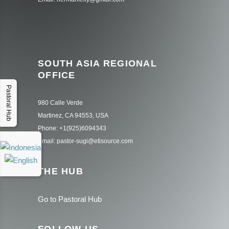
SOUTH ASIA REGIONAL
OFFICE
Pastoral Hub
980 Calle Verde
Martinez, CA 94553, USA
Phone: +1(925)6094343
Email: pastor-sugi@etisource.com
THE HUB
Go to Pastoral Hub