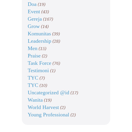
Doa
(19)
Event
(43)
Gereja
(167)
Grow
(14)
Komunitas
(39)
Leadership
(28)
Men
(15)
Praise
(2)
Task Force
(76)
Testimoni
(1)
TYC
(7)
TYC
(10)
Uncategorized @id
(17)
Wanita
(19)
World Harvest
(2)
Young Professional
(2)