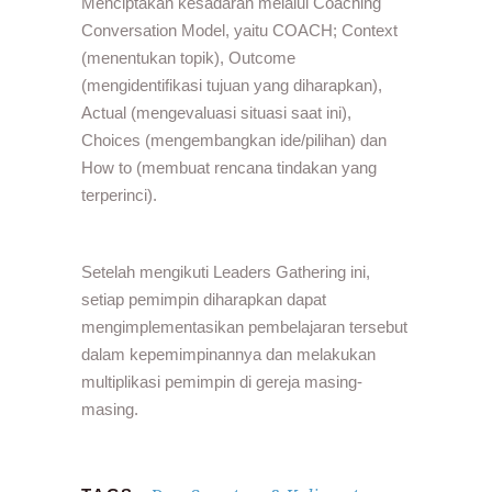
Menciptakan kesadaran melalui Coaching
Conversation Model, yaitu COACH; Context
(menentukan topik), Outcome
(mengidentifikasi tujuan yang diharapkan),
Actual (mengevaluasi situasi saat ini),
Choices (mengembangkan ide/pilihan) dan
How to (membuat rencana tindakan yang
terperinci).
Setelah mengikuti Leaders Gathering ini,
setiap pemimpin diharapkan dapat
mengimplementasikan pembelajaran tersebut
dalam kepemimpinannya dan melakukan
multiplikasi pemimpin di gereja masing-
masing.