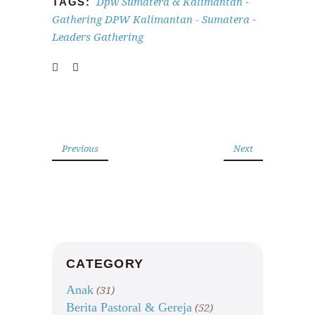
Dpw Sumatera & Kalimantan
TAGS:
-
Gathering DPW Kalimantan - Sumatera
-
Leaders Gathering
Previous
Next
CATEGORY
Anak
(31)
Berita Pastoral & Gereja
(52)