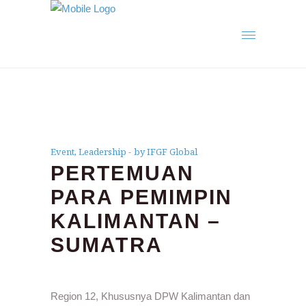
Event
,
Leadership
by IFGF Global
PERTEMUAN
PARA PEMIMPIN
KALIMANTAN –
SUMATRA
Region 12, Khususnya DPW Kalimantan dan