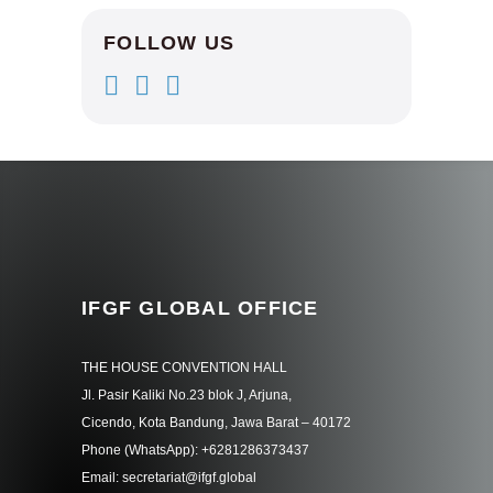
FOLLOW US
IFGF GLOBAL OFFICE
THE HOUSE CONVENTION HALL
Jl. Pasir Kaliki No.23 blok J, Arjuna,
Cicendo, Kota Bandung, Jawa Barat – 40172
Phone (WhatsApp): +6281286373437
Email: secretariat@ifgf.global