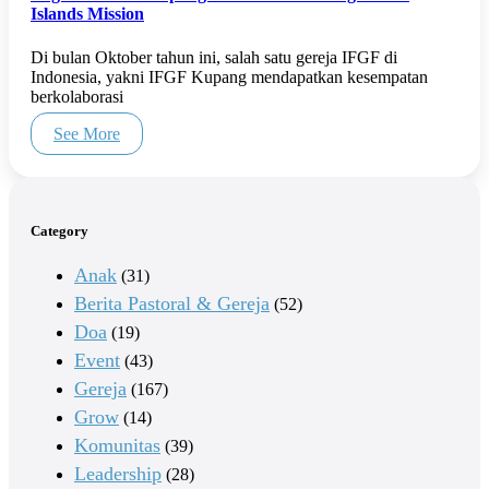
Islands Mission
Di bulan Oktober tahun ini, salah satu gereja IFGF di
Indonesia, yakni IFGF Kupang mendapatkan kesempatan
berkolaborasi
See More
Category
Anak
(31)
Berita Pastoral & Gereja
(52)
Doa
(19)
Event
(43)
Gereja
(167)
Grow
(14)
Komunitas
(39)
Leadership
(28)