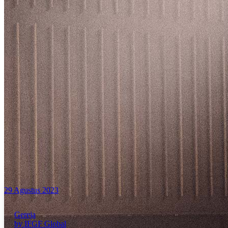
29 Agustus 2023
Gereja
by IFGF Global