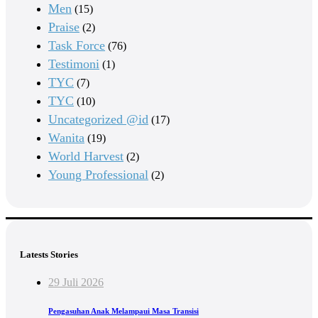
Men
(15)
Praise
(2)
Task Force
(76)
Testimoni
(1)
TYC
(7)
TYC
(10)
Uncategorized @id
(17)
Wanita
(19)
World Harvest
(2)
Young Professional
(2)
Latests Stories
29 Juli 2026
Pengasuhan Anak Melampaui Masa Transisi