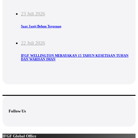
23 Juli 2026
Saat Janji Belum Tergenap
22 Juli 2026
IFGF WELLINGTON MERAYAKAN 15 TAHUN KESETIAAN TUHAN
DAN WARISAN IMAN
Follow Us
IFGF Global Office