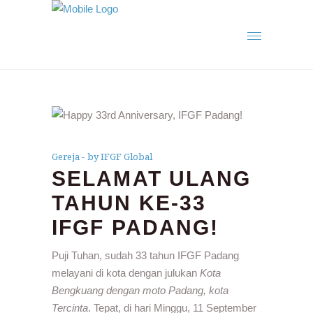
Gereja
by IFGF Global
SELAMAT ULANG
TAHUN KE-33
IFGF PADANG!
Puji Tuhan, sudah 33 tahun IFGF Padang
melayani di kota dengan julukan
Kota
Bengkuang dengan moto Padang, kota
Tercinta
. Tepat, di hari Minggu, 11 September