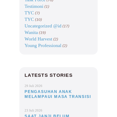
Testimoni
(1)
TYC
(7)
TYC
(10)
Uncategorized @id
(17)
Wanita
(19)
World Harvest
(2)
Young Professional
(2)
LATESTS STORIES
29 Juli 2026
PENGASUHAN ANAK
MELAMPAUI MASA TRANSISI
23 Juli 2026
SAAT JANJI BELUM