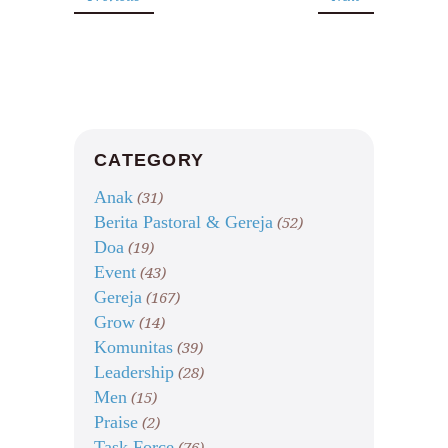
CATEGORY
Anak
(31)
Berita Pastoral & Gereja
(52)
Doa
(19)
Event
(43)
Gereja
(167)
Grow
(14)
Komunitas
(39)
Leadership
(28)
Men
(15)
Praise
(2)
Task Force
(76)