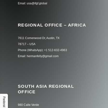
Email: usa@ifgf.global
REGIONAL OFFICE – AFRICA
7611 Cornerwood Dr, Austin, TX
78717 – USA
Phone (WhatsApp): +1 512-632-4963
Email: hermanfelly@gmail.com
SOUTH ASIA REGIONAL
OFFICE
Pastoral Hub
980 Calle Verde