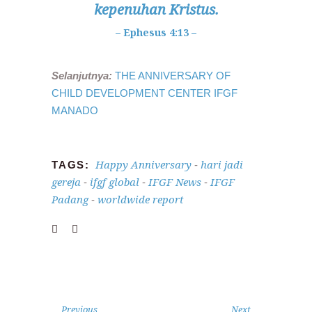
kepenuhan Kristus.
– Ephesus 4:13 –
Selanjutnya:
THE ANNIVERSARY OF
CHILD DEVELOPMENT CENTER IFGF
MANADO
Happy Anniversary
hari jadi
TAGS:
-
gereja
ifgf global
IFGF News
IFGF
-
-
-
Padang
worldwide report
-
Previous
Next