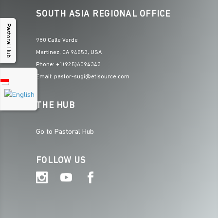
SOUTH ASIA REGIONAL OFFICE
Pastoral Hub
980 Calle Verde
Martinez, CA 94553, USA
Phone: +1(925)6094343
Email: pastor-sugi@etisource.com
THE HUB
Go to Pastoral Hub
FOLLOW US