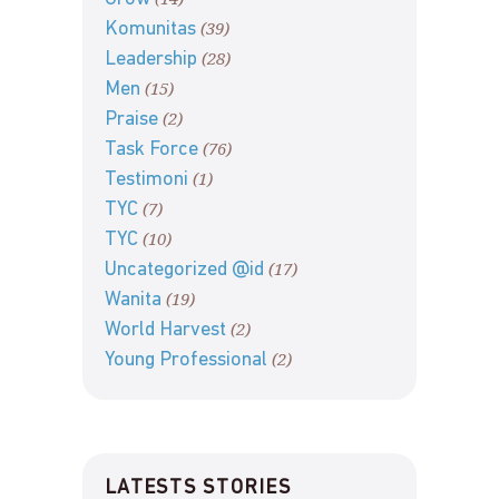
(39)
Komunitas
(28)
Leadership
(15)
Men
(2)
Praise
(76)
Task Force
(1)
Testimoni
(7)
TYC
(10)
TYC
(17)
Uncategorized @id
(19)
Wanita
(2)
World Harvest
(2)
Young Professional
LATESTS STORIES