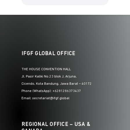
IFGF GLOBAL OFFICE
THE HOUSE CONVENTION HALL
Jl. Pasir Kaliki No.23 blok J, Arjuna,
Cicendo, Kota Bandung, Jawa Barat – 40172
Phone (WhatsApp): +6281286373437
Email: secretariat@ifgf.global
REGIONAL OFFICE – USA &