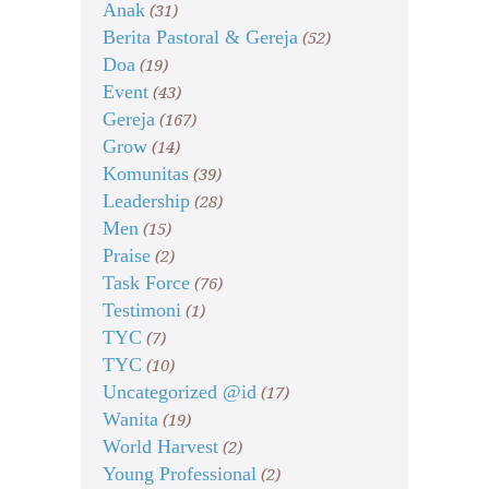
Anak
(31)
Berita Pastoral & Gereja
(52)
Doa
(19)
Event
(43)
Gereja
(167)
Grow
(14)
Komunitas
(39)
Leadership
(28)
Men
(15)
Praise
(2)
Task Force
(76)
Testimoni
(1)
TYC
(7)
TYC
(10)
Uncategorized @id
(17)
Wanita
(19)
World Harvest
(2)
Young Professional
(2)