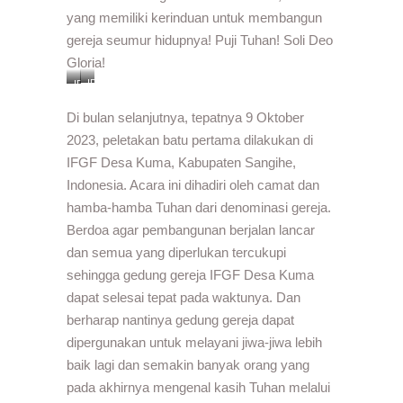
yang memiliki kerinduan untuk membangun
gereja seumur hidupnya! Puji Tuhan! Soli Deo
Gloria!
IFGF
IFGF
Kuma
Lebo
Di bulan selanjutnya, tepatnya 9 Oktober
2023, peletakan batu pertama dilakukan di
IFGF Desa Kuma, Kabupaten Sangihe,
Indonesia. Acara ini dihadiri oleh camat dan
hamba-hamba Tuhan dari denominasi gereja.
Berdoa agar pembangunan berjalan lancar
dan semua yang diperlukan tercukupi
sehingga gedung gereja IFGF Desa Kuma
dapat selesai tepat pada waktunya. Dan
berharap nantinya gedung gereja dapat
dipergunakan untuk melayani jiwa-jiwa lebih
baik lagi dan semakin banyak orang yang
pada akhirnya mengenal kasih Tuhan melalui