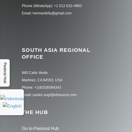
Phone (WhatsApp): +1 512-632-4963
Email: hermanfelly@gmail.com
SOUTH ASIA REGIONAL
OFFICE
Pastoral Hub
980 Calle Verde
Martinez, CA 94553, USA
Phone: +1(925)6094343
Email: pastor-sugi@etisource.com
THE HUB
Go to Pastoral Hub