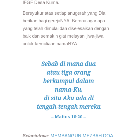
IFGF Desa Kuma.
Bersyukur atas setiap anugerah yang Dia
berikan bagi gerejaNYA. Berdoa agar apa
yang telah dimulai dan diselesaikan dengan
baik dan semakin giat melayani jiwa-jiwa
untuk kemuliaan namaNYA.
Sebab di mana dua
atau tiga orang
berkumpul dalam
nama-Ku,
di situ Aku ada di
tengah-tengah mereka
– Matius 18:20 –
Selanjutnya:
MEMBANGUN MEZBAH DOA