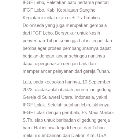
IFGF Lebo, Peletakan batu pertama pastori
IFGF Lebo, Kab. Kepulauan Sangihe.
Kegiatan ini dilakukan oleh Ps Timotius
Dolonseda yang juga merupakan gembala
dari IFGF Lebo. Bersyukur untuk kasih
penyertaan Tuhan sehingga hal ini terjadi dan
berdoa agar proses pembangunannya dapat
berjalan dengan lancar sehingga nantinya
dapat dipergunakan dengan baik dan
memperlancar pelayanan dari gereja Tuhan.
Lalu, pada keesokan harinya, 10 September
2023, diadakanlah ibadah peresmian gedung
Gereja di Sulawesi Utara, Indonesia, yakni
IFGF Lolak. Setelah setahun lebih, akhirnya
IFGF Lolak dengan gembala, Ps Maxi Mailoor
S.Th, siap untuk beribadah di gedung gereja
baru. Hal ini bisa terjadi berkat dari Tuhan
melalui sumbangan dari Diakon Kim, USA