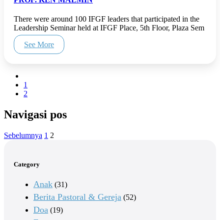
There were around 100 IFGF leaders that participated in the
Leadership Seminar held at IFGF Place, 5th Floor, Plaza Sem
See More
1
2
Navigasi pos
Sebelumnya
1
2
Category
Anak
(31)
Berita Pastoral & Gereja
(52)
Doa
(19)