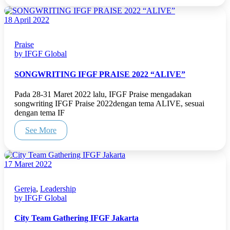
18 April 2022
Praise
by IFGF Global
SONGWRITING IFGF PRAISE 2022 “ALIVE”
Pada 28-31 Maret 2022 lalu, IFGF Praise mengadakan
songwriting IFGF Praise 2022dengan tema ALIVE, sesuai
dengan tema IF
See More
17 Maret 2022
Gereja
,
Leadership
by IFGF Global
City Team Gathering IFGF Jakarta