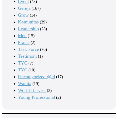
Event
(43)
Gereja
(167)
Grow
(14)
Komunitas
(39)
Leadership
(28)
Men
(15)
Praise
(2)
Task Force
(76)
Testimoni
(1)
TYC
(7)
TYC
(10)
Uncategorized @id
(17)
Wanita
(19)
World Harvest
(2)
Young Professional
(2)