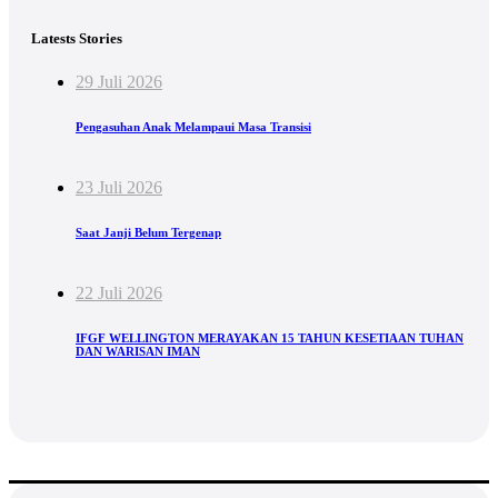
Latests Stories
29 Juli 2026
Pengasuhan Anak Melampaui Masa Transisi
23 Juli 2026
Saat Janji Belum Tergenap
22 Juli 2026
IFGF WELLINGTON MERAYAKAN 15 TAHUN KESETIAAN TUHAN
DAN WARISAN IMAN