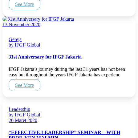
See More
13 November 2020
Gereja
by IFGF Global
31st Anniversary for IFGF Jakarta
IFGF Jakarta’s journey during the last 31 years has not been
easy but throughout the years IFGF Jakarta has experienc
See More
Leadership
by IFGF Global
20 Maret 2020
“EFFECTIVE LEADERSHIP” SEMINAR – WITH
PROF. KEN MALMIN