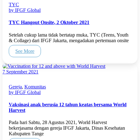
TYC
by IFGF Global
TYC Hangout Onsite, 2 Oktober 2021
Setelah cukup lama tidak bertatap muka, TYC (Teens, Youth
& Collage) dari IFGF Jakarta, mengadakan pertemuan onsite
See More
7 September 2021
Gereja
,
Komunitas
by IFGF Global
Vaksinasi anak berusia 12 tahun keatas bersama World
Harvest
Pada hari Sabtu, 28 Agustus 2021, World Harvest
bekerjasama dengan gereja IFGF Jakarta, Dinas Kesehatan
Kabupaten Tange